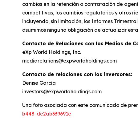
cambios en la retención o contratación de agent
competitivas, los cambios regulatorios y otros r
incluyendo, sin limitación, los Informes Trimest
asumimos ninguna obligación de actualizar estas
Contacto de Relaciones con los Medios de C
eXp World Holdings, Inc.
mediarelations@expworldholdings.com
Contacto de relaciones con los inversores:
Denise García
investors@expworldholdings.com
Una foto asociada con este comunicado de pren
b448-de2ab339691e