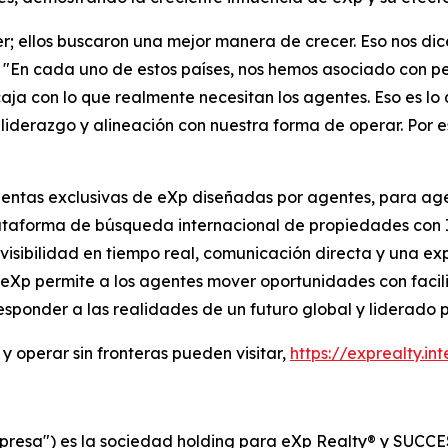
 ellos buscaron una mejor manera de crecer. Eso nos dic
. "En cada uno de estos países, nos hemos asociado con
a con lo que realmente necesitan los agentes. Eso es lo 
iderazgo y alineación con nuestra forma de operar. Por 
ientas exclusivas de eXp diseñadas por agentes, para age
lataforma de búsqueda internacional de propiedades con 
isibilidad en tiempo real, comunicación directa y una exp
 eXp permite a los agentes mover oportunidades con facili
sponder a las realidades de un futuro global y liderado 
y operar sin fronteras pueden visitar,
https://exprealty.int
presa") es la sociedad holding para eXp Realty® y SUCCES