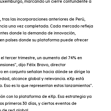
n Luxemburgo, marcando un cierre contundente a
, tras las incorporaciones anteriores de Perú,
encia una vez completada. Cada mercado refleja
gentes donde la demanda de innovación,
 en países donde su plataforma puede ofrecer
el tercer trimestre, un aumento del 74% en
iones", dijo Félix Bravo, director
ro en conjunto señalan hacia dónde se dirige la
edad, alcance global y relevancia. eXp está
io. Eso es lo que representan estos lanzamientos".
ión con la plataforma de eXp. Esa estrategia ya
 primeros 30 días, y ciertos eventos de
 de red global.