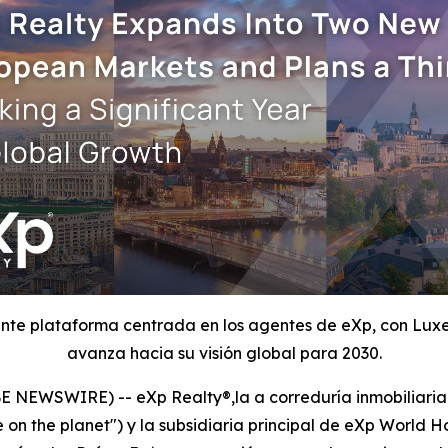
iente plataforma centrada en los agentes de eXp, con Lux
avanza hacia su visión global para 2030.
NEWSWIRE) -- eXp Realty®,la a correduría inmobiliaria 
on the planet") y la subsidiaria principal de eXp World Ho