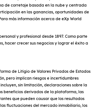
rma de corretaje basada en la nube y centrada
participación en las ganancias, oportunidades de
. Para más información acerca de eXp World
personal y profesional desde 1897. Como parte
, hacer crecer sus negocios y lograr el éxito a
forma de Litigio de Valores Privados de Estados
ón, pero implican riesgos e incertidumbres
ncluyen, sin limitación, declaraciones sobre la
os beneficios derivados de la plataforma, las
tantes que pueden causar que los resultados
las fluctuaciones del mercado inmobiliario, los