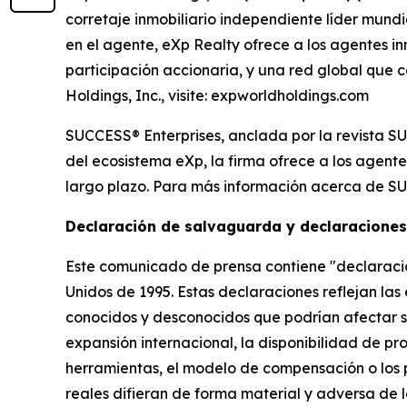
corretaje inmobiliario independiente líder mund
en el agente, eXp Realty ofrece a los agentes in
participación accionaria, y una red global que 
Holdings, Inc., visite: expworldholdings.com
SUCCESS® Enterprises, anclada por la revista SU
del ecosistema eXp, la firma ofrece a los agente
largo plazo. Para más información acerca de SU
Declaración de salvaguarda y declaraciones
Este comunicado de prensa contiene "declaracio
Unidos de 1995. Estas declaraciones reflejan las
conocidos y desconocidos que podrían afectar sus
expansión internacional, la disponibilidad de pr
herramientas, el modelo de compensación o los
reales difieran de forma material y adversa de l