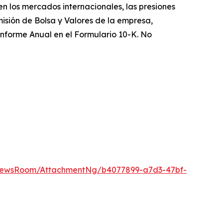
n los mercados internacionales, las presiones
misión de Bolsa y Valores de la empresa,
 Informe Anual en el Formulario 10-K. No
NewsRoom/AttachmentNg/b4077899-a7d3-47bf-