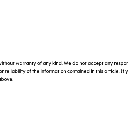
without warranty of any kind. We do not accept any responsib
r reliability of the information contained in this article. I
 above.