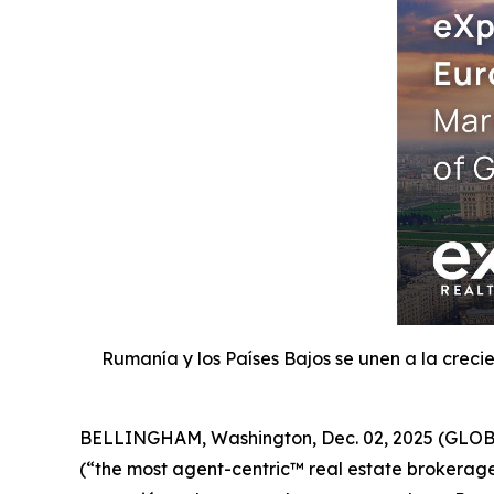
Rumanía y los Países Bajos se unen a la crec
BELLINGHAM, Washington, Dec. 02, 2025 (GLOBE 
(“the most agent-centric™ real estate brokerage 