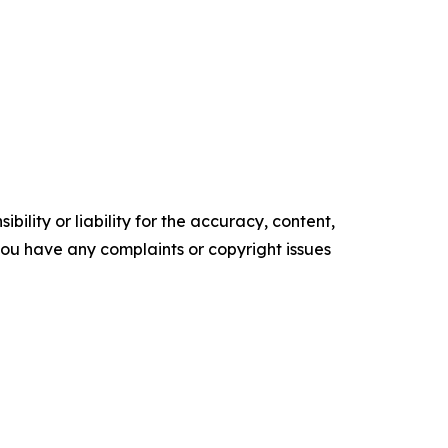
ility or liability for the accuracy, content,
f you have any complaints or copyright issues