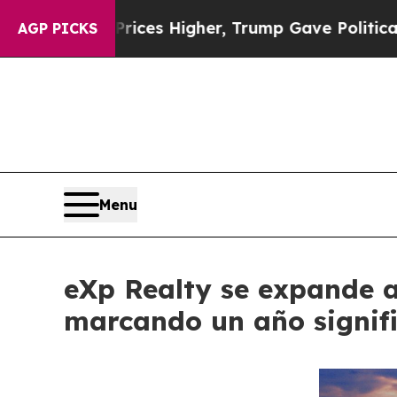
Prices Higher, Trump Gave Politically Connected
AGP PICKS
Menu
eXp Realty se expande a
marcando un año signifi