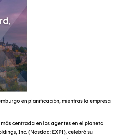
emburgo en planificación, mientras la empresa
más centrada en los agentes en el planeta
ldings, Inc. (Nasdaq: EXPI), celebró su