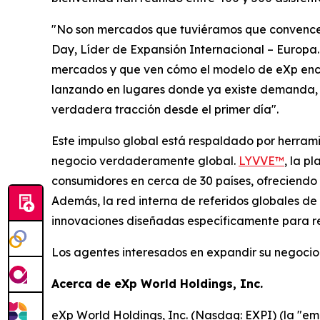
"No son mercados que tuviéramos que convencer;
Day, Líder de Expansión Internacional – Europa
mercados y que ven cómo el modelo de eXp encaj
lanzando en lugares donde ya existe demanda, l
verdadera tracción desde el primer día".
Este impulso global está respaldado por herram
negocio verdaderamente global.
LYVVE™
, la p
consumidores en cerca de 30 países, ofreciendo v
Además, la red interna de referidos globales de
innovaciones diseñadas específicamente para re
Los agentes interesados en expandir su negocio 
Acerca de eXp World Holdings, Inc.
eXp World Holdings, Inc. (Nasdaq: EXPI) (la "em