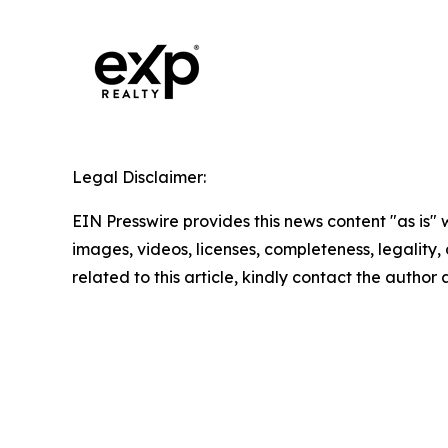
Legal Disclaimer:
EIN Presswire provides this news content "as is" 
images, videos, licenses, completeness, legality, o
related to this article, kindly contact the author