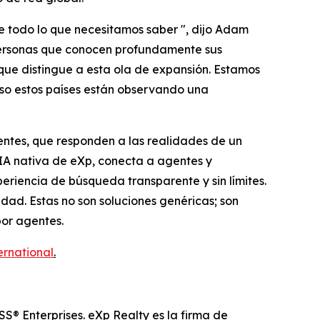
e todo lo que necesitamos saber ", dijo Adam
 personas que conocen profundamente sus
que distingue a esta ola de expansión. Estamos
eso estos países están observando una
ntes, que responden a las realidades de un
IA nativa de eXp, conecta a agentes y
eriencia de búsqueda transparente y sin límites.
dad. Estas no son soluciones genéricas; son
por agentes.
ernational
.
S® Enterprises. eXp Realty es la firma de