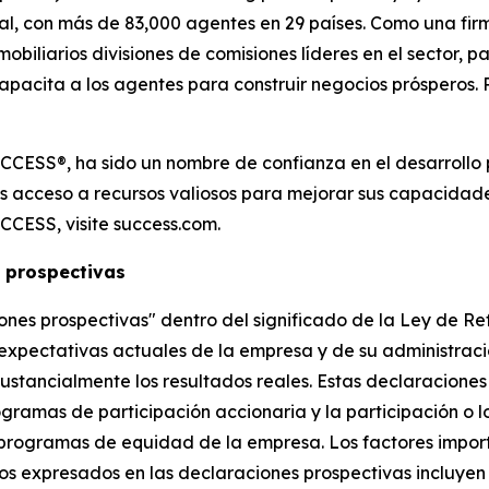
ial, con más de 83,000 agentes en 29 países. Como una fi
mobiliarios divisiones de comisiones líderes en el sector, 
capacita a los agentes para construir negocios prósperos
CCESS®, ha sido un nombre de confianza en el desarrollo 
s acceso a recursos valiosos para mejorar sus capacidades
CCESS, visite success.com.
 prospectivas
nes prospectivas" dentro del significado de la Ley de Re
 expectativas actuales de la empresa y de su administraci
tancialmente los resultados reales. Estas declaraciones i
ogramas de participación accionaria y la participación o l
 programas de equidad de la empresa. Los factores impor
os expresados en las declaraciones prospectivas incluyen 