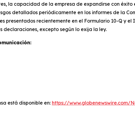
es, la capacidad de la empresa de expandirse con éxito e
iesgos detallados periódicamente en los informes de la Co
rales presentados recientemente en el Formulario 10-Q y el
 declaraciones, excepto según lo exija la ley.
omunicación:
sa está disponible en:
https://www.globenewswire.com/