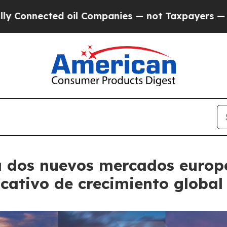
 oil Companies — not Taxpayers — the Chance to 
 dos nuevos mercados europe
cativo de crecimiento global